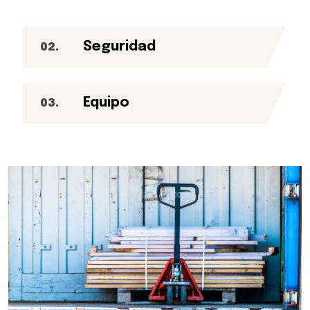
Seguridad
02
.
Equipo
03
.