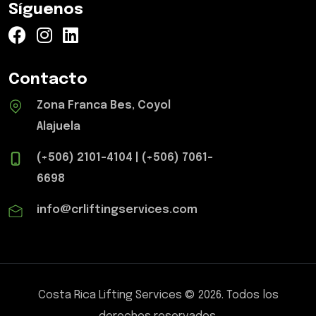
Síguenos
Contacto
Zona Franca Bes, Coyol
Alajuela
(+506) 2101-4104
|
(+506) 7061-
6698
info@crliftingservices.com
Costa Rica Lifting Services
©
2026
.
Todos los