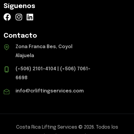
Síguenos
Contacto
Zona Franca Bes, Coyol
Alajuela
(+506) 2101-4104
|
(+506) 7061-
6698
info@crliftingservices.com
Costa Rica Lifting Services
©
2026
.
Todos los