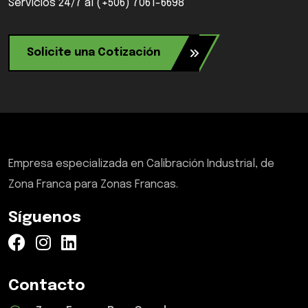
Servicios 24/7 al (+506) 7061-6698
Solicite una Cotización
Empresa especializada en Calibración Industrial, de
Zona Franca para Zonas Francas.
Síguenos
Contacto