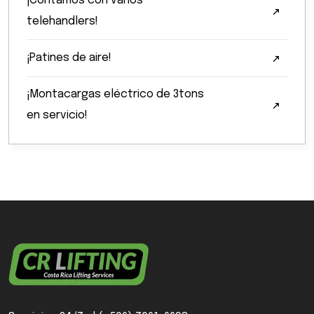
¡Contamos con varios
telehandlers!
¡Patines de aire!
¡Montacargas eléctrico de 3tons
en servicio!