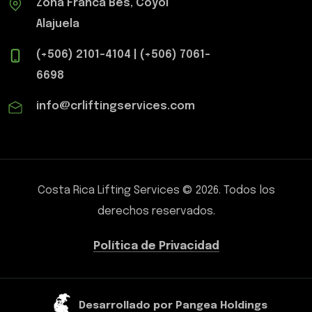
Zona Franca Bes, Coyol
Alajuela
(+506) 2101-4104
|
(+506) 7061-
6698
info@crliftingservices.com
Costa Rica Lifting Services
©
2026
.
Todos los
derechos reservados.
Política de Privacidad
Desarrollado por Pangea Holdings