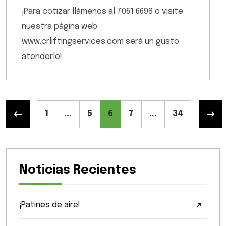
¡Para cotizar llámenos al 7061 6698 o visite
nuestra página web
www.crliftingservices.com será un gusto
atenderle!
1
...
5
6
7
...
34
Noticias Recientes
¡Patines de aire!