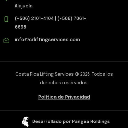
Alajuela
(+506) 2101-4104
|
(+506) 7061-
6698
info@crliftingservices.com
Costa Rica Lifting Services
©
2026
.
Todos los
derechos reservados.
Política de Privacidad
Desarrollado por Pangea Holdings