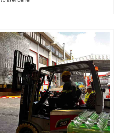
sto atenderle!