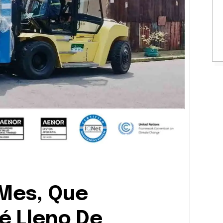
e Mes, Que
é Lleno De