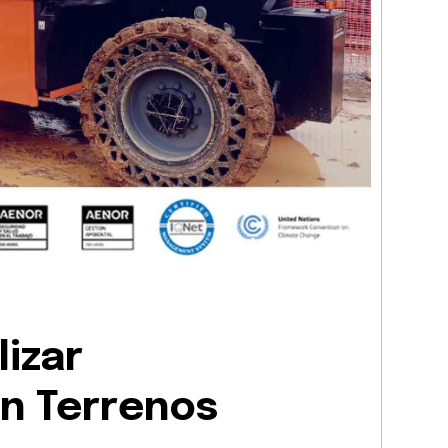
izar
n Terrenos