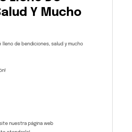
Salud Y Mucho
é lleno de bendiciones, salud y mucho
ón!
visite nuestra página web