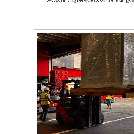
www.crliftingservices.com será un gu