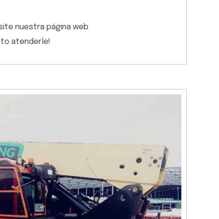
visite nuestra página web
sto atenderle!