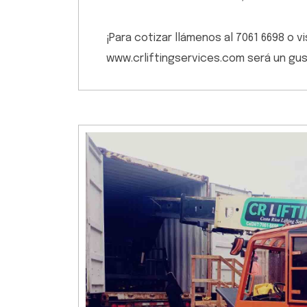
¡Para cotizar llámenos al 7061 6698 o 
www.crliftingservices.com será un gu