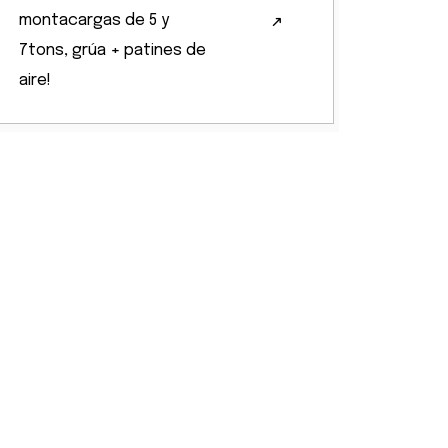
montacargas de 5 y
7tons, grúa + patines de
aire!