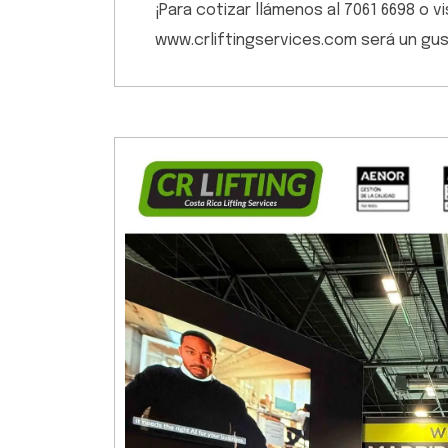
¡Para cotizar llámenos al 7061 6698 o 
www.crliftingservices.com será un gu