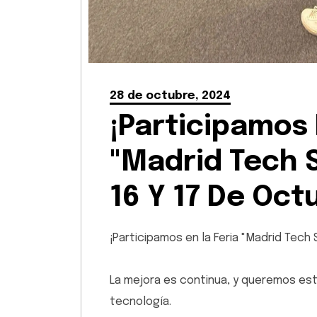
28 de octubre, 2024
¡Participamos 
"Madrid Tech 
16 Y 17 De Oct
¡Participamos en la Feria "Madrid Tech
La mejora es continua, y queremos esta
tecnología.