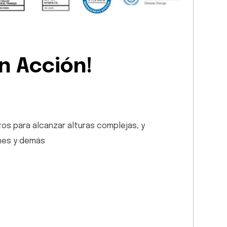
n Acción!
os para alcanzar alturas complejas, y
enes y demás