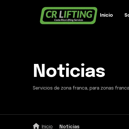
Inicio
S
Noticias
Servicios de zona franca, para zonas franc
Inicio
Noticias