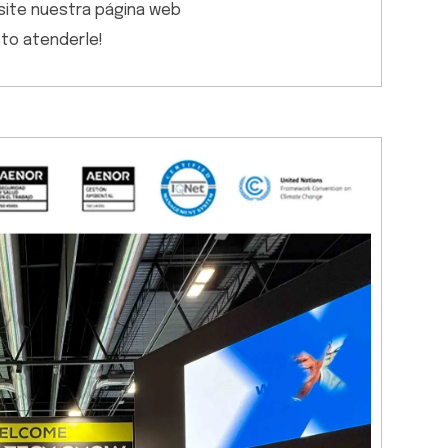
visite nuestra página web
sto atenderle!