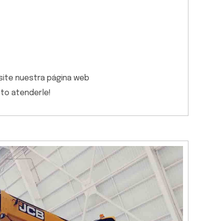
visite nuestra página web
sto atenderle!