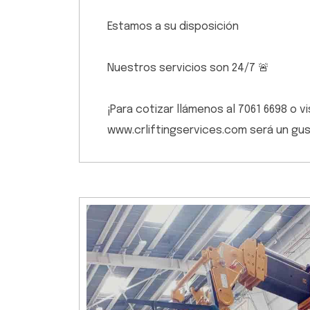
Estamos a su disposición
Nuestros servicios son 24/7 🚨
¡Para cotizar llámenos al 7061 6698 o 
www.crliftingservices.com será un gu